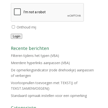
Onthoud mij
Login
Recente berichten
Filteren tijdens het typen (VBA)
Meerdere hyperlinks aanpassen (VBA)
De opmerkingsindicator (rode driehoekje) aanpassen
of verbergen
Voorloopnullen toevoegen met TEKST() of
TEKST.SAMENVOEGEN()
Standaard opmaak instellen voor een opmerking
Categorieën