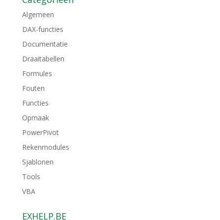
Algemeen
DAX-functies
Documentatie
Draaitabellen
Formules
Fouten
Functies
Opmaak
PowerPivot
Rekenmodules
Sjablonen
Tools
VBA
EXHELP.BE