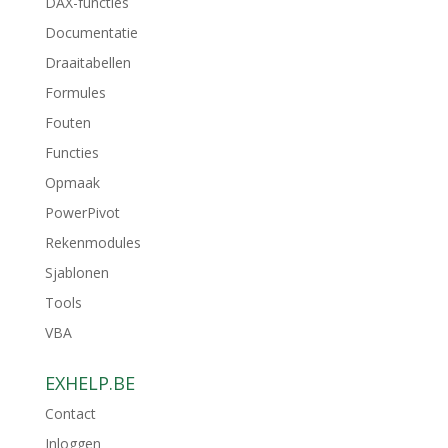
DAX-functies
Documentatie
Draaitabellen
Formules
Fouten
Functies
Opmaak
PowerPivot
Rekenmodules
Sjablonen
Tools
VBA
EXHELP.BE
Contact
Inloggen