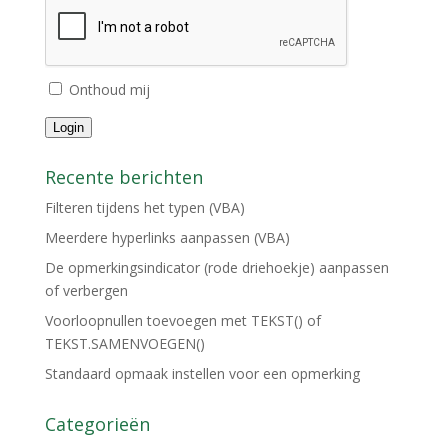
Onthoud mij
Login
Recente berichten
Filteren tijdens het typen (VBA)
Meerdere hyperlinks aanpassen (VBA)
De opmerkingsindicator (rode driehoekje) aanpassen
of verbergen
Voorloopnullen toevoegen met TEKST() of
TEKST.SAMENVOEGEN()
Standaard opmaak instellen voor een opmerking
Categorieën