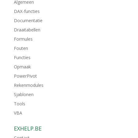
Algemeen
DAX-functies
Documentatie
Draaitabellen
Formules
Fouten
Functies
Opmaak
PowerPivot
Rekenmodules
Sjablonen
Tools
VBA
EXHELP.BE
Contact