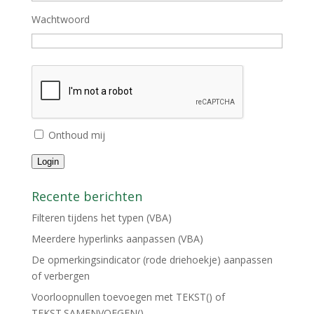
Wachtwoord
Onthoud mij
Login
Recente berichten
Filteren tijdens het typen (VBA)
Meerdere hyperlinks aanpassen (VBA)
De opmerkingsindicator (rode driehoekje) aanpassen
of verbergen
Voorloopnullen toevoegen met TEKST() of
TEKST.SAMENVOEGEN()