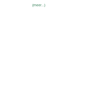
(meer…)