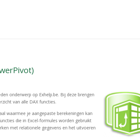
werPivot)
den onderwerp op Exhelp.be. Bij deze brengen
zicht van alle DAX functies.
etaal waarmee je aangepaste berekeningen kan
uncties die in Excel-formules worden gebruikt
erken met relationele gegevens en het uitvoeren