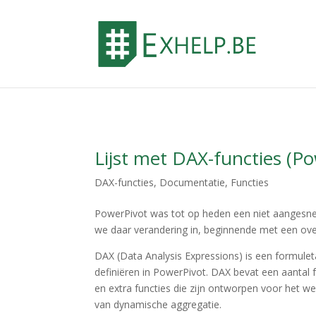
Lijst met DAX-functies (Po
DAX-functies
,
Documentatie
,
Functies
PowerPivot was tot op heden een niet aangesne
we daar verandering in, beginnende met een over
DAX (Data Analysis Expressions) is een formul
definiëren in PowerPivot. DAX bevat een aantal f
en extra functies die zijn ontworpen voor het w
van dynamische aggregatie.