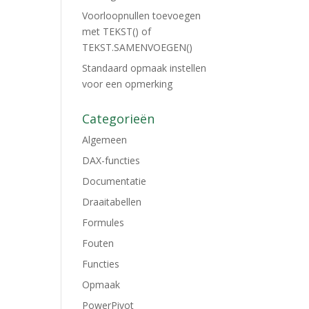
Voorloopnullen toevoegen
met TEKST() of
TEKST.SAMENVOEGEN()
Standaard opmaak instellen
voor een opmerking
Categorieën
Algemeen
DAX-functies
Documentatie
Draaitabellen
Formules
Fouten
Functies
Opmaak
PowerPivot