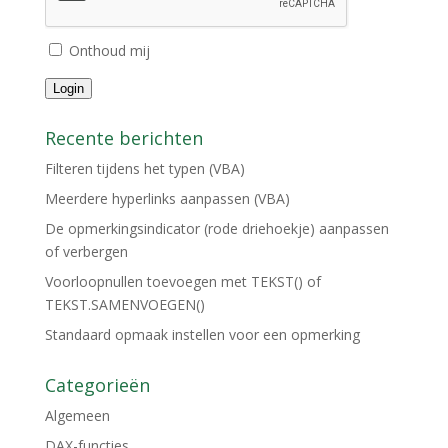
Onthoud mij
Login
Recente berichten
Filteren tijdens het typen (VBA)
Meerdere hyperlinks aanpassen (VBA)
De opmerkingsindicator (rode driehoekje) aanpassen
of verbergen
Voorloopnullen toevoegen met TEKST() of
TEKST.SAMENVOEGEN()
Standaard opmaak instellen voor een opmerking
Categorieën
Algemeen
DAX-functies