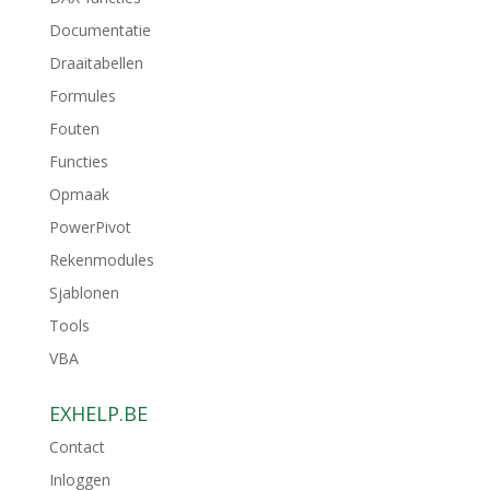
Documentatie
Draaitabellen
Formules
Fouten
Functies
Opmaak
PowerPivot
Rekenmodules
Sjablonen
Tools
VBA
EXHELP.BE
Contact
Inloggen