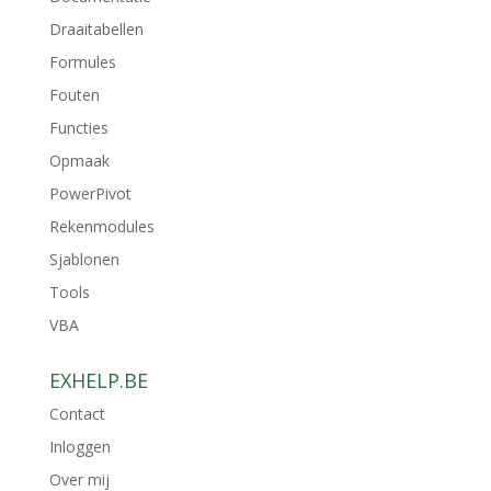
Draaitabellen
Formules
Fouten
Functies
Opmaak
PowerPivot
Rekenmodules
Sjablonen
Tools
VBA
EXHELP.BE
Contact
Inloggen
Over mij