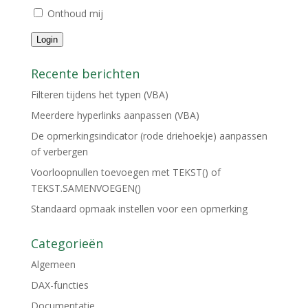
Onthoud mij
Login
Recente berichten
Filteren tijdens het typen (VBA)
Meerdere hyperlinks aanpassen (VBA)
De opmerkingsindicator (rode driehoekje) aanpassen
of verbergen
Voorloopnullen toevoegen met TEKST() of
TEKST.SAMENVOEGEN()
Standaard opmaak instellen voor een opmerking
Categorieën
Algemeen
DAX-functies
Documentatie