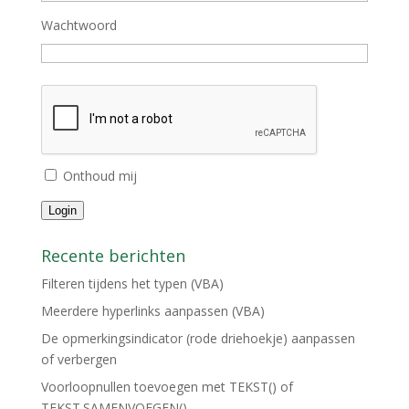
Wachtwoord
Onthoud mij
Login
Recente berichten
Filteren tijdens het typen (VBA)
Meerdere hyperlinks aanpassen (VBA)
De opmerkingsindicator (rode driehoekje) aanpassen
of verbergen
Voorloopnullen toevoegen met TEKST() of
TEKST.SAMENVOEGEN()