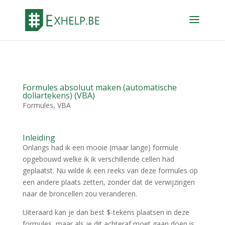
Formules absoluut maken (automatische
dollartekens) (VBA)
Formules
,
VBA
Inleiding
Onlangs had ik een mooie (maar lange) formule
opgebouwd welke ik ik verschillende cellen had
geplaatst. Nu wilde ik een reeks van deze formules op
een andere plaats zetten, zonder dat de verwijzingen
naar de broncellen zou veranderen.
Uiteraard kan je dan best $-tekens plaatsen in deze
formules, maar als je dit achteraf moet gaan doen is