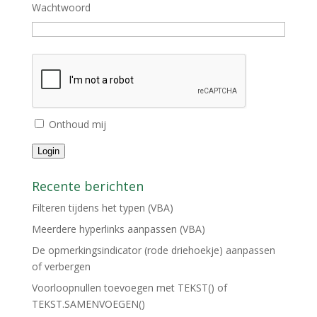
Wachtwoord
Onthoud mij
Login
Recente berichten
Filteren tijdens het typen (VBA)
Meerdere hyperlinks aanpassen (VBA)
De opmerkingsindicator (rode driehoekje) aanpassen
of verbergen
Voorloopnullen toevoegen met TEKST() of
TEKST.SAMENVOEGEN()