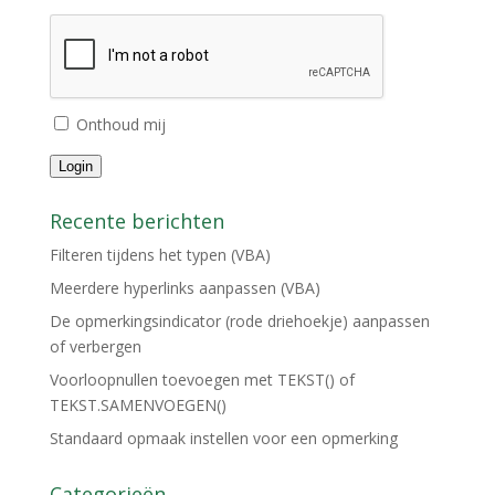
Onthoud mij
Login
Recente berichten
Filteren tijdens het typen (VBA)
Meerdere hyperlinks aanpassen (VBA)
De opmerkingsindicator (rode driehoekje) aanpassen
of verbergen
Voorloopnullen toevoegen met TEKST() of
TEKST.SAMENVOEGEN()
Standaard opmaak instellen voor een opmerking
Categorieën