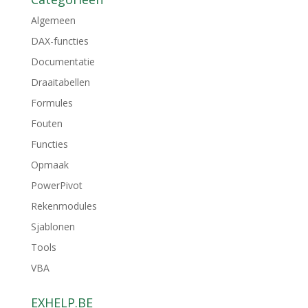
Algemeen
DAX-functies
Documentatie
Draaitabellen
Formules
Fouten
Functies
Opmaak
PowerPivot
Rekenmodules
Sjablonen
Tools
VBA
EXHELP.BE