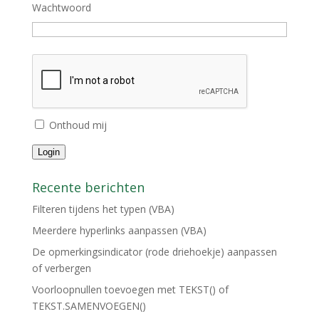
Wachtwoord
Onthoud mij
Login
Recente berichten
Filteren tijdens het typen (VBA)
Meerdere hyperlinks aanpassen (VBA)
De opmerkingsindicator (rode driehoekje) aanpassen
of verbergen
Voorloopnullen toevoegen met TEKST() of
TEKST.SAMENVOEGEN()