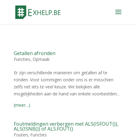
Getallen afronden
Functies
,
Opmaak
Er zijn verschillende manieren om getallen af te
ronden. Voor sommigen onder ons is er misschien
zelfs net iets te veel keuze. We bekijken alle
mogelijkheden aan de hand van enkele voorbeelden…
(meer…)
Foutmeldingen verbergen met ALS(ISFOUT()),
ALS(ISNB()) of ALS.FOUT()
Fouten
,
Functies