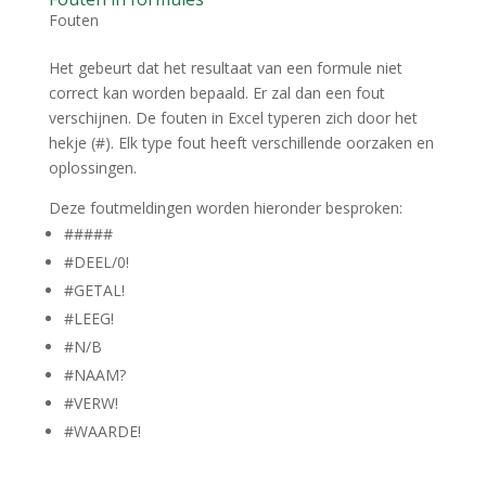
Fouten
Het gebeurt dat het resultaat van een formule niet
correct kan worden bepaald. Er zal dan een fout
verschijnen. De fouten in Excel typeren zich door het
hekje (#). Elk type fout heeft verschillende oorzaken en
oplossingen.
Deze foutmeldingen worden hieronder besproken:
#####
#DEEL/0!
#GETAL!
#LEEG!
#N/B
#NAAM?
#VERW!
#WAARDE!