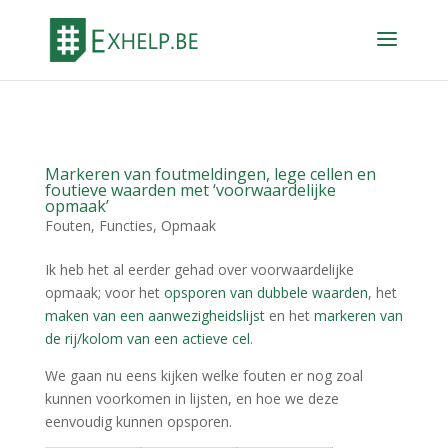
Markeren van foutmeldingen, lege cellen en
foutieve waarden met ‘voorwaardelijke
opmaak’
Fouten
,
Functies
,
Opmaak
Ik heb het al eerder gehad over voorwaardelijke
opmaak; voor het
opsporen van dubbele waarden
, het
maken van een aanwezigheidslijst
en het
markeren van
de rij/kolom van een actieve cel
.
We gaan nu eens kijken welke fouten er nog zoal
kunnen voorkomen in lijsten, en hoe we deze
eenvoudig kunnen opsporen.