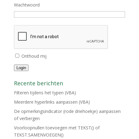
Wachtwoord
Onthoud mij
Login
Recente berichten
Filteren tijdens het typen (VBA)
Meerdere hyperlinks aanpassen (VBA)
De opmerkingsindicator (rode driehoekje) aanpassen
of verbergen
Voorloopnullen toevoegen met TEKST() of
TEKST.SAMENVOEGEN()