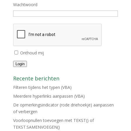
Wachtwoord
Onthoud mij
Login
Recente berichten
Filteren tijdens het typen (VBA)
Meerdere hyperlinks aanpassen (VBA)
De opmerkingsindicator (rode driehoekje) aanpassen
of verbergen
Voorloopnullen toevoegen met TEKST() of
TEKST.SAMENVOEGEN()