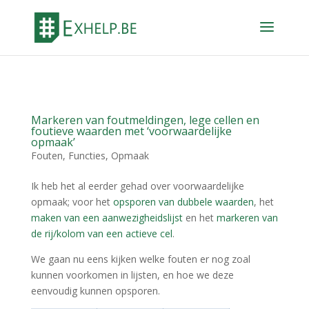
Markeren van foutmeldingen, lege cellen en
foutieve waarden met ‘voorwaardelijke
opmaak’
Fouten
,
Functies
,
Opmaak
Ik heb het al eerder gehad over voorwaardelijke
opmaak; voor het
opsporen van dubbele waarden
, het
maken van een aanwezigheidslijst
en het
markeren van
de rij/kolom van een actieve cel
.
We gaan nu eens kijken welke fouten er nog zoal
kunnen voorkomen in lijsten, en hoe we deze
eenvoudig kunnen opsporen.