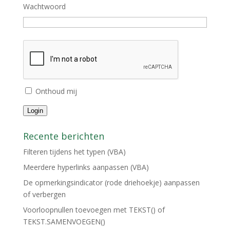
Wachtwoord
Onthoud mij
Login
Recente berichten
Filteren tijdens het typen (VBA)
Meerdere hyperlinks aanpassen (VBA)
De opmerkingsindicator (rode driehoekje) aanpassen
of verbergen
Voorloopnullen toevoegen met TEKST() of
TEKST.SAMENVOEGEN()