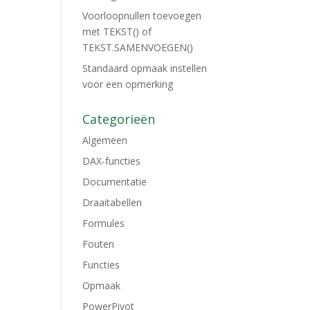
Voorloopnullen toevoegen
met TEKST() of
TEKST.SAMENVOEGEN()
Standaard opmaak instellen
voor een opmerking
Categorieën
Algemeen
DAX-functies
Documentatie
Draaitabellen
Formules
Fouten
Functies
Opmaak
PowerPivot