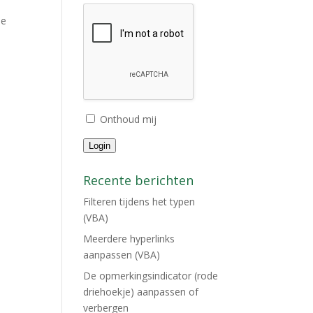
je
Onthoud mij
Login
Recente berichten
Filteren tijdens het typen
(VBA)
Meerdere hyperlinks
aanpassen (VBA)
De opmerkingsindicator (rode
driehoekje) aanpassen of
verbergen