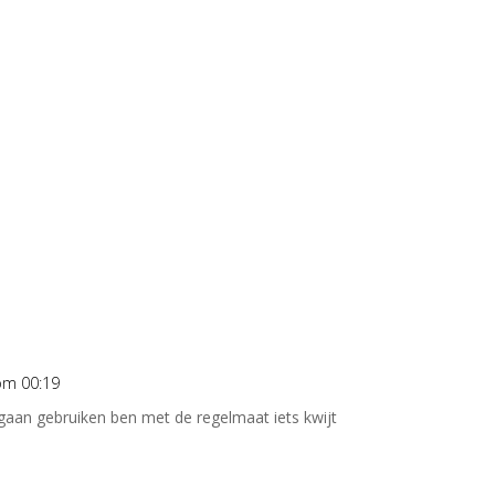
om 00:19
gaan gebruiken ben met de regelmaat iets kwijt