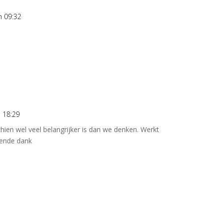
 09:32
 18:29
ien wel veel belangrijker is dan we denken. Werkt
ende dank