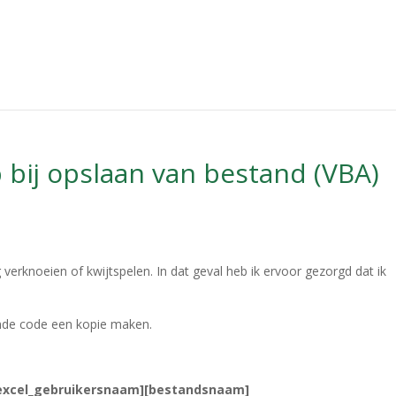
bij opslaan van bestand (VBA)
 verknoeien of kwijtspelen. In dat geval heb ik ervoor gezorgd dat ik
aande code een kopie maken.
][excel_gebruikersnaam][bestandsnaam]