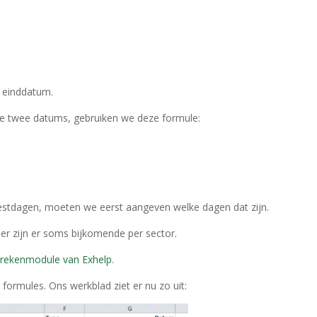
e einddatum.
e twee datums, gebruiken we deze formule:
estdagen, moeten we eerst aangeven welke dagen dat zijn.
n er zijn er soms bijkomende per sector.
 rekenmodule van Exhelp
.
formules. Ons werkblad ziet er nu zo uit: