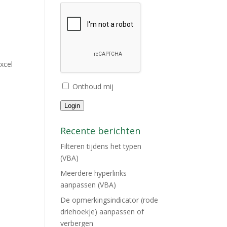
l
xcel
Onthoud mij
Login
Recente berichten
Filteren tijdens het typen
(VBA)
Meerdere hyperlinks
aanpassen (VBA)
De opmerkingsindicator (rode
driehoekje) aanpassen of
verbergen