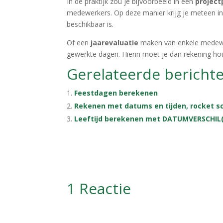
In de praktijk zou je bijvoorbeeld in een
project
medewerkers. Op deze manier krijg je meteen i
beschikbaar is.
Of een
jaarevaluatie
maken van enkele medewerk
gewerkte dagen. Hierin moet je dan rekening ho
Gerelateerde bericht
Feestdagen berekenen
Rekenen met datums en tijden, rocket s
Leeftijd berekenen met DATUMVERSCHIL(
1 Reactie