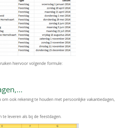
ruiken hiervoor volgende formule:
dagen,…
ijn om ook rekening te houden met persoonlijke vakantiedagen,
te leveren als bij de feestdagen.