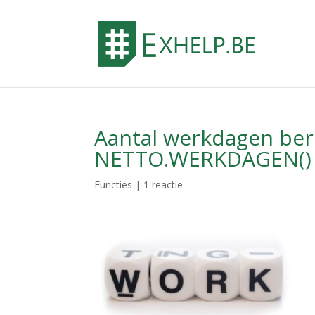
Aantal werkdagen be
NETTO.WERKDAGEN()
Functies
|
1 reactie