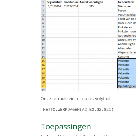
Onze formule ziet er nu als volgt uit:
=NETTO.WERKDAGEN(A2;B2;G2:G21)
Toepassingen