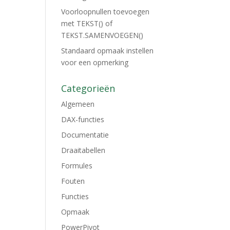
Voorloopnullen toevoegen
met TEKST() of
TEKST.SAMENVOEGEN()
Standaard opmaak instellen
voor een opmerking
Categorieën
Algemeen
DAX-functies
Documentatie
Draaitabellen
Formules
Fouten
Functies
Opmaak
PowerPivot