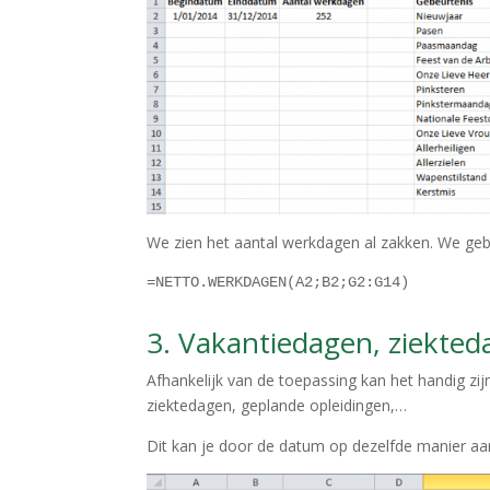
We zien het aantal werkdagen al zakken. We geb
=NETTO.WERKDAGEN(A2;B2;G2:G14)
3. Vakantiedagen, ziekte
Afhankelijk van de toepassing kan het handig z
ziektedagen, geplande opleidingen,…
Dit kan je door de datum op dezelfde manier aan 