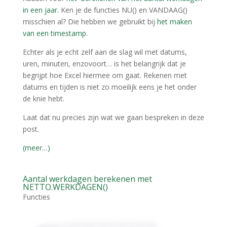
in een jaar
. Ken je de functies NU() en VANDAAG()
misschien al? Die hebben we gebruikt bij
het maken
van een timestamp.
Echter als je echt zelf aan de slag wil met datums,
uren, minuten, enzovoort… is het belangrijk dat je
begrijpt hoe Excel hiermee om gaat. Rekenen met
datums en tijden is niet zo moeilijk eens je het onder
de knie hebt.
Laat dat nu precies zijn wat we gaan bespreken in deze
post.
(meer…)
Aantal werkdagen berekenen met
NETTO.WERKDAGEN()
Functies