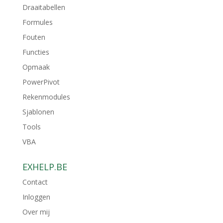
Draaitabellen
Formules
Fouten
Functies
Opmaak
PowerPivot
Rekenmodules
Sjablonen
Tools
VBA
EXHELP.BE
Contact
Inloggen
Over mij