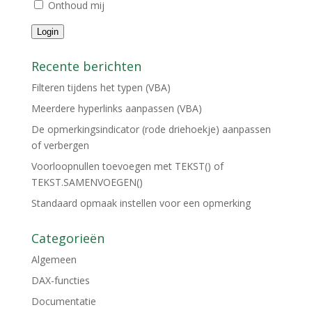
Onthoud mij
Login
Recente berichten
Filteren tijdens het typen (VBA)
Meerdere hyperlinks aanpassen (VBA)
De opmerkingsindicator (rode driehoekje) aanpassen
of verbergen
Voorloopnullen toevoegen met TEKST() of
TEKST.SAMENVOEGEN()
Standaard opmaak instellen voor een opmerking
Categorieën
Algemeen
DAX-functies
Documentatie