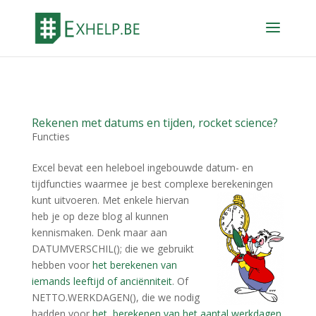
Rekenen met datums en tijden, rocket science?
Functies
Excel bevat een heleboel ingebouwde datum- en
tijdfuncties waarmee je best complexe berekeningen
kunt uitvoeren.
Met enkele hiervan
heb je op deze blog al kunnen
kennismaken. Denk maar aan
DATUMVERSCHIL(); die we gebruikt
hebben voor
het berekenen van
iemands leeftijd of anciënniteit
. Of
NETTO.WERKDAGEN(), die we nodig
hadden voor
het berekenen van het aantal werkdagen